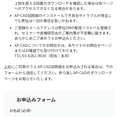
２回を超える回数のダウンロードを確認した場合は当ページ
へのアクセスできなくなる場合があります。
AP-CAD試用版のインストールで不具合やトラブルが発生し
ても弊社は一切の責任を負いかねます。
ご登録のメールアドレスは弊社DMの配信リストへも登録さ
れ、セミナーや各種研究会のご案内等が不定期に届きます。
あらかじめご了承のうえお申込みください。
AP-CADについてのお問合せは、当サイトのお問合せページ
またはお電話でも受け付けております。
TEL.03-6261-9030（担当：永井）
上記にご同意のうえ AP-CAD試用版をお申込みされる場合は、下の
フォームから送信してください。折り返しAP-CADのダウンロード
ページをお知らせいたします。
お申込みフォーム
お名前 (必須）